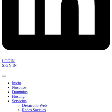
LOGIN
SIGN IN
Inicio
Nosotros
Dominios
Hosting
Servicios
Desarrollo Web
Redes Sociales