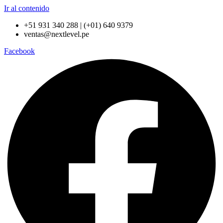
Ir al contenido
+51 931 340 288 | (+01) 640 9379
ventas@nextlevel.pe
Facebook