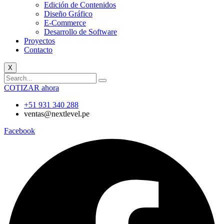
Edición de Contenidos
Diseño Gráfico
E-Commerce
Desarrollo de Software
Proyectos
Contacto
X
COTIZAR ahora
+51 931 340 288
ventas@nextlevel.pe
Facebook