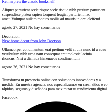
Reinterprets the classic bookshelf
Aliquet parturient scele risque scele risque nibh pretium parturient
suspendisse platea sapien torquent feugiat parturient hac
amet. Volutpat nullam montes mollis ad mauris in orci eleifend
agosto 27, 2021
No hay comentarios
Decoration
New home decor from John Doerson
Ullamcorper condimentum erat pretium velit at ut a nunc id a adeu
vestibulum nibh urna nam consequat erat molestie lacinia
rhoncus. Nisi a diamida himenaeos condimentum
agosto 26, 2021
No hay comentarios
Transforma tu presencia online con soluciones innovadoras y a
medida. En nuestra agencia, nos especializamos en crear sitios web
rápidos, seguros y diseñados para maximizar tu rendimiento digital.
Facebook