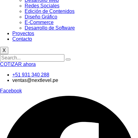
Desarrollo Web
Redes Sociales
Edición de Contenidos
Diseño Gráfico
E-Commerce
Desarrollo de Software
Proyectos
Contacto
X
COTIZAR ahora
+51 931 340 288
ventas@nextlevel.pe
Facebook