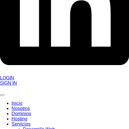
LOGIN
SIGN IN
Inicio
Nosotros
Dominios
Hosting
Servicios