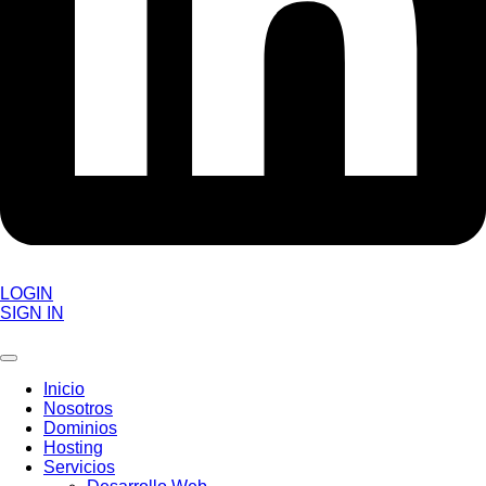
LOGIN
SIGN IN
Inicio
Nosotros
Dominios
Hosting
Servicios