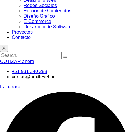
Desarrollo Web
Redes Sociales
Edición de Contenidos
Diseño Gráfico
E-Commerce
Desarrollo de Software
Proyectos
Contacto
X
COTIZAR ahora
+51 931 340 288
ventas@nextlevel.pe
Facebook