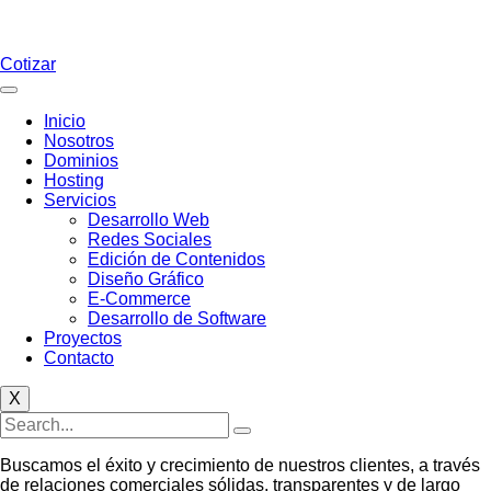
Cotizar
Inicio
Nosotros
Dominios
Hosting
Servicios
Desarrollo Web
Redes Sociales
Edición de Contenidos
Diseño Gráfico
E-Commerce
Desarrollo de Software
Proyectos
Contacto
X
Buscamos el éxito y crecimiento de nuestros clientes, a través
de relaciones comerciales sólidas, transparentes y de largo