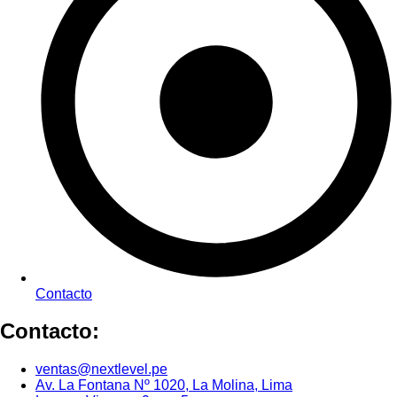
Contacto
Contacto:
ventas@nextlevel.pe
Av. La Fontana Nº 1020, La Molina, Lima