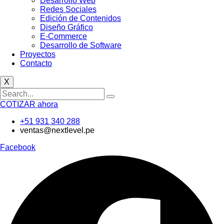
Desarrollo Web
Redes Sociales
Edición de Contenidos
Diseño Gráfico
E-Commerce
Desarrollo de Software
Proyectos
Contacto
X
COTIZAR ahora
+51 931 340 288
ventas@nextlevel.pe
Facebook