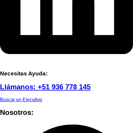
Necesitas Ayuda:
Llámanos:
+51 936 778 145
Buscar un Ejecutivo
Nosotros: