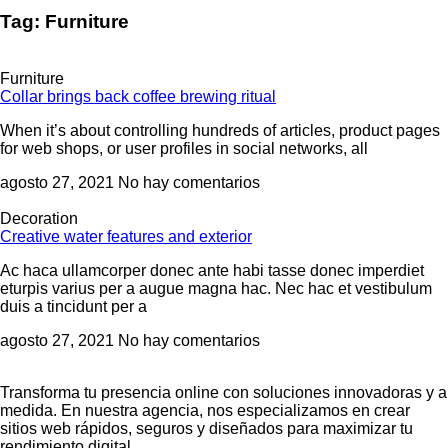
Tag: Furniture
Furniture
Collar brings back coffee brewing ritual
When it’s about controlling hundreds of articles, product pages
for web shops, or user profiles in social networks, all
agosto 27, 2021
No hay comentarios
Decoration
Creative water features and exterior
Ac haca ullamcorper donec ante habi tasse donec imperdiet
eturpis varius per a augue magna hac. Nec hac et vestibulum
duis a tincidunt per a
agosto 27, 2021
No hay comentarios
Transforma tu presencia online con soluciones innovadoras y a
medida. En nuestra agencia, nos especializamos en crear
sitios web rápidos, seguros y diseñados para maximizar tu
rendimiento digital.