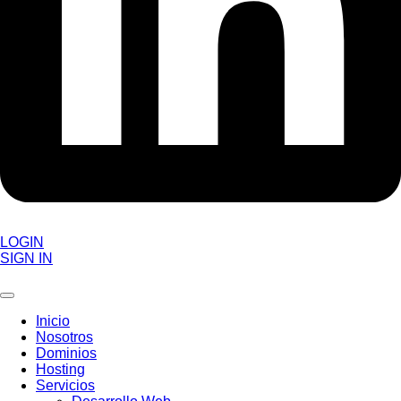
LOGIN
SIGN IN
Inicio
Nosotros
Dominios
Hosting
Servicios