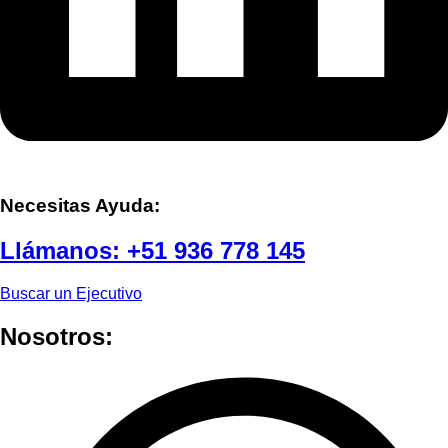
Necesitas Ayuda:
Llámanos:
+51 936 778 145
Buscar un Ejecutivo
Nosotros: