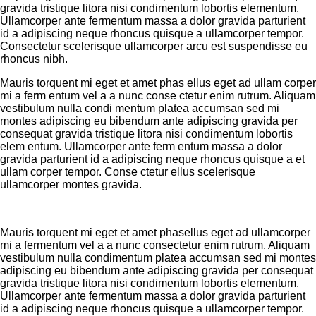
gravida tristique litora nisi condimentum lobortis elementum.
Ullamcorper ante fermentum massa a dolor gravida parturient
id a adipiscing neque rhoncus quisque a ullamcorper tempor.
Consectetur scelerisque ullamcorper arcu est suspendisse eu
rhoncus nibh.
Mauris torquent mi eget et amet phas ellus eget ad ullam corper
mi a ferm entum vel a a nunc conse ctetur enim rutrum. Aliquam
vestibulum nulla condi mentum platea accumsan sed mi
montes adipiscing eu bibendum ante adipiscing gravida per
consequat gravida tristique litora nisi condimentum lobortis
elem entum. Ullamcorper ante ferm entum massa a dolor
gravida parturient id a adipiscing neque rhoncus quisque a et
ullam corper tempor. Conse ctetur ellus scelerisque
ullamcorper montes gravida.
Mauris torquent mi eget et amet phasellus eget ad ullamcorper
mi a fermentum vel a a nunc consectetur enim rutrum. Aliquam
vestibulum nulla condimentum platea accumsan sed mi montes
adipiscing eu bibendum ante adipiscing gravida per consequat
gravida tristique litora nisi condimentum lobortis elementum.
Ullamcorper ante fermentum massa a dolor gravida parturient
id a adipiscing neque rhoncus quisque a ullamcorper tempor.