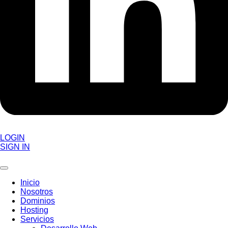
LOGIN
SIGN IN
Inicio
Nosotros
Dominios
Hosting
Servicios