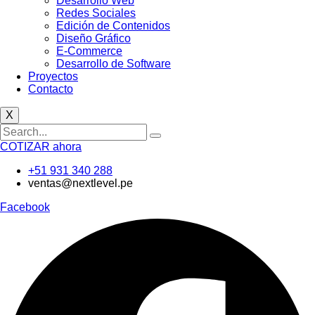
Desarrollo Web
Redes Sociales
Edición de Contenidos
Diseño Gráfico
E-Commerce
Desarrollo de Software
Proyectos
Contacto
X
COTIZAR ahora
+51 931 340 288
ventas@nextlevel.pe
Facebook