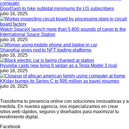
DoorDash to hike subtotal minimums for US subscribers
julio 16, 2025
Watch SpaceX launch more than 5,800 pounds of cargo to the
International Space Station
julio 16, 2025
Shanghai gives nod to NFT trading platforms
julio 16, 2025
Hyundai casts new Ioniq 6 sedan as a Tesla Model 3 rival
julio 16, 2025
KKday bumps its Series C to $95 million as travel resumes
julio 16, 2025
Transforma tu presencia online con soluciones innovadoras y a
medida. En nuestra agencia, nos especializamos en crear
sitios web rápidos, seguros y diseñados para maximizar tu
rendimiento digital.
Facebook