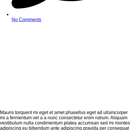
No Comments
Mauris torquent mi eget et amet phasellus eget ad ullamcorper
mi a fermentum vel a a nunc consectetur enim rutrum. Aliquam
vestibulum nulla condimentum platea accumsan sed mi montes
adipiscing eu bibendum ante adipiscing gravida per consequat