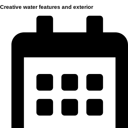
Creative water features and exterior