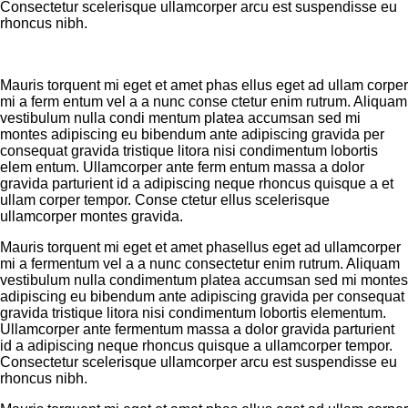
Consectetur scelerisque ullamcorper arcu est suspendisse eu
rhoncus nibh.
Mauris torquent mi eget et amet phas ellus eget ad ullam corper
mi a ferm entum vel a a nunc conse ctetur enim rutrum. Aliquam
vestibulum nulla condi mentum platea accumsan sed mi
montes adipiscing eu bibendum ante adipiscing gravida per
consequat gravida tristique litora nisi condimentum lobortis
elem entum. Ullamcorper ante ferm entum massa a dolor
gravida parturient id a adipiscing neque rhoncus quisque a et
ullam corper tempor. Conse ctetur ellus scelerisque
ullamcorper montes gravida.
Mauris torquent mi eget et amet phasellus eget ad ullamcorper
mi a fermentum vel a a nunc consectetur enim rutrum. Aliquam
vestibulum nulla condimentum platea accumsan sed mi montes
adipiscing eu bibendum ante adipiscing gravida per consequat
gravida tristique litora nisi condimentum lobortis elementum.
Ullamcorper ante fermentum massa a dolor gravida parturient
id a adipiscing neque rhoncus quisque a ullamcorper tempor.
Consectetur scelerisque ullamcorper arcu est suspendisse eu
rhoncus nibh.