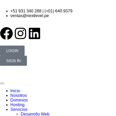
+51 931 340 288 | (+01) 640 9379
ventas@nextlevel.pe
LOGIN
SIGN IN
Inicio
Nosotros
Dominios
Hosting
Servicios
Desarrollo Web